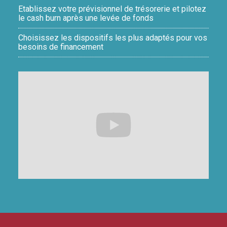
Etablissez votre prévisionnel de trésorerie et pilotez
le cash burn après une levée de fonds
Choisissez les dispositifs les plus adaptés pour vos
besoins de financement