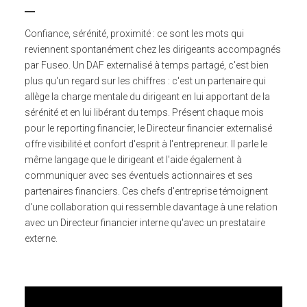
Confiance, sérénité, proximité : ce sont les mots qui
reviennent spontanément chez les dirigeants accompagnés
par Fuseo. Un DAF externalisé à temps partagé, c'est bien
plus qu'un regard sur les chiffres : c'est un partenaire qui
allège la charge mentale du dirigeant en lui apportant de la
sérénité et en lui libérant du temps. Présent chaque mois
pour le reporting financier, le Directeur financier externalisé
offre visibilité et confort d'esprit à l'entrepreneur. Il parle le
même langage que le dirigeant et l'aide également à
communiquer avec ses éventuels actionnaires et ses
partenaires financiers. Ces chefs d'entreprise témoignent
d'une collaboration qui ressemble davantage à une relation
avec un Directeur financier interne qu'avec un prestataire
externe.