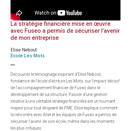
La stratégie financière mise en œuvre
avec Fuseo a permis de sécuriser l'avenir
de mon entreprise
Elise Nebout
Ecole Les Mots
Découvrez le témoignage inspirant d'Elise Nebout,
fondatrice de l'école d'écriture Les Mots, sur l'impact décisif
de l'accompagnement financier de Fuseo dans le
développement de sa structure. Passer d'une gestion
intuitive à une véritable stratégie financière est un tournant
majeur pour tout dirigeant de PME. Elise explique comment
la rencontre avec Ariel et les équipes de Fuseo a permis de
sécuriser l'avenir de son école, même dans les moments
les plus critiques.